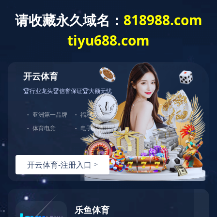
欢迎访问乐鱼(中国)一站式服务平台网站
乐鱼平台
走进辰济
新闻中心
产品中心
业务咨询一