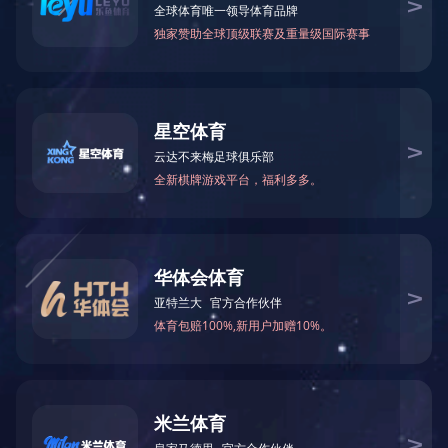
您的当前位置：
首页
>>
新闻中心
>>
行业资讯
微信公众号
行业资讯
走进辰济
新闻中心
招商合作