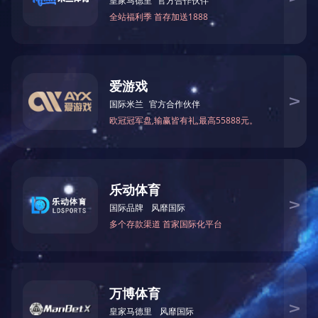
走进辰济
新闻中心
招商合作
公司简介
乐鱼平台
招商公告
资质荣誉
公司动态
中标公告