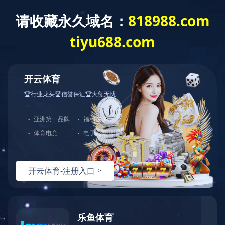
欢迎访问乐鱼(中国)一站式服务平台网站
乐鱼平台
走进辰济
新闻中心
产品中心
业务咨询一