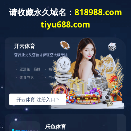
欢迎访问乐鱼(中国)一站式服务平台网站
乐鱼平台
走进辰济
新闻中心
产品中心
业务咨询一