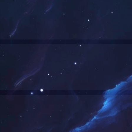
麻杏甘石合剂
小青龙颗粒