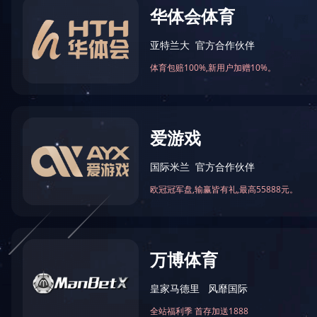
您的当前位置：
首页
>>
产品中心
>>
肺病哮喘类
肺病哮喘类
小青龙合剂