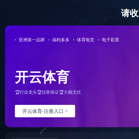
欢迎访问乐鱼(中国)一站式服务平台网站
乐鱼平台
走进辰济
新闻中心
产