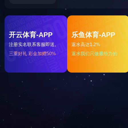
清宣口服液
走进辰济
新闻中心
公司简介
乐鱼平台
资质荣誉
公司动态