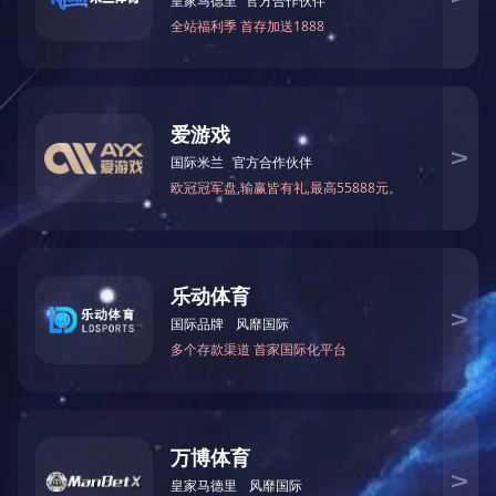
走进辰济
新闻中心
招商合作
公司简介
乐鱼平台
招商公告
资质荣誉
公司动态
中标公告