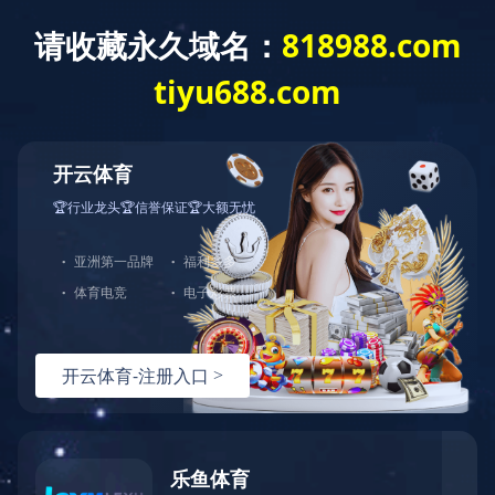
欢迎访问乐鱼(中国)一站式服务平台网站
乐鱼平台
走进辰济
新闻中心
产品中心
业务咨询一