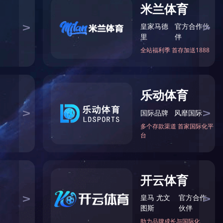
微信公众号
产品中心
气血双补失眠类
抗病毒治感冒类
肠胃消化类
风湿骨病类
不孕不育类
乌发生发高血脂症
类
防治流感类
肺病哮喘类
咽炎咳嗽类
妇科类
心脑血管类
治癫痫精神狂躁类
泄泻痢疾类
补肾补血补气类