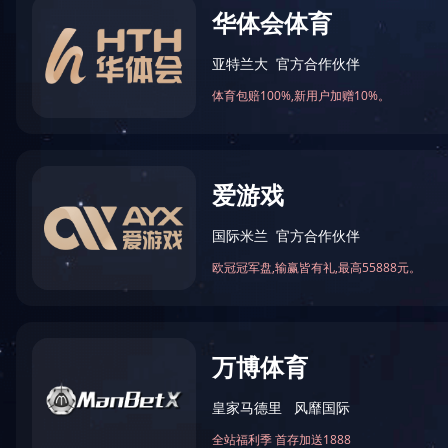
您的当前位置：
首页
>>
产品中心
>>
咽炎咳嗽类
咽炎咳嗽类
治咳枇杷露