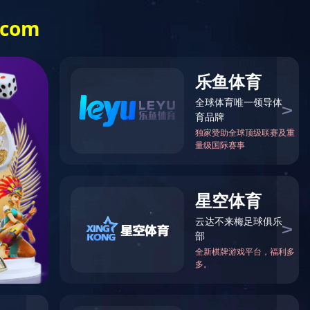
监督管理局
|
宝鸡市市场监督管理局
|
同方药业集团
0917-3973390
资源
招商合作
健康宝典
联系我们
业务咨询一