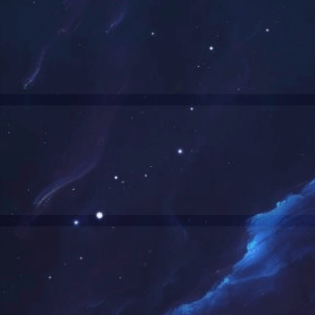
强力枇杷露
川贝枇杷糖浆