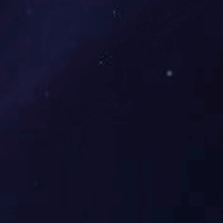
姜胜耀着重强调了党建工作在清华产业发展中的领导和
的领导，充分发挥党组织的领导核心、政治核心和战斗堡垒
原则，建立适应现代化企业制度要求和市场竞争需要的选人
层层抓落实的党建工作格局；坚持将思想政治工作作为企业
设，努力营造风清气正、心情舒畅的干事创业氛围，通过包
和奋斗，使清华大学早日实现“世界一流大学”的发展目标。