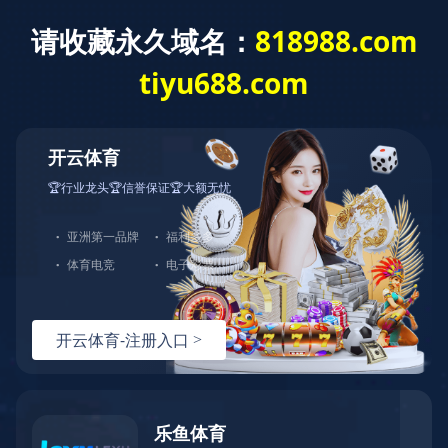
欢迎访问乐鱼(中国)一站式服务平台网站
乐鱼平台
走进辰济
新闻中心
产品中心
业务咨询一