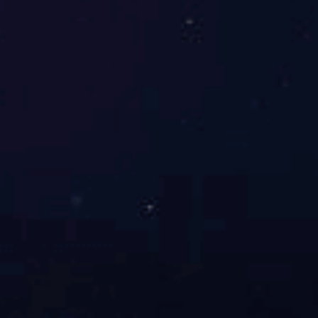
清华控股党委书记、副董事长龙大伟代表清华控股党委
党委带领全体同方员工秉承传统、不忘初心，在转化清华大
功，创造良好的企业业绩回报股东，树立良好的企业形象回
作，全面落实党管干部，从严治党，以抓好党建、促企业发
领同方健康发展的坚强核心和关键要素。